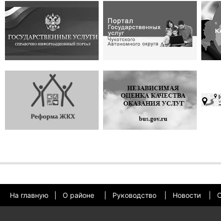
На главную
|
О районе
|
Руководство
|
Новости
|
О