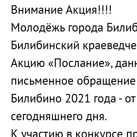
Внимание Акция!!!!
Молодёжь города Били
Билибинский краеведче
Акцию «Послание», данн
письменное обращение
Билибино 2021 года - о
сегодняшнего дня.
К участию в конкурсе п