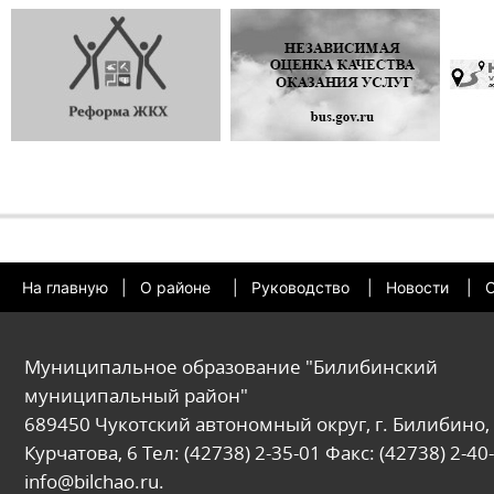
На главную
|
О районе
|
Руководство
|
Новости
|
О
Муниципальное образование "Билибинский
муниципальный район"
689450 Чукотский автономный округ, г. Билибино, 
Курчатова, 6 Тел: (42738) 2-35-01 Факс: (42738) 2-40-
info@bilchao.ru.