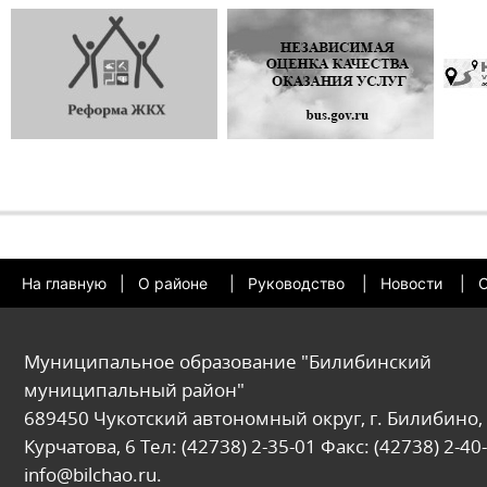
На главную
|
О районе
|
Руководство
|
Новости
|
О
Муниципальное образование "Билибинский
муниципальный район"
689450 Чукотский автономный округ, г. Билибино, 
Курчатова, 6 Тел: (42738) 2-35-01 Факс: (42738) 2-40-
info@bilchao.ru.