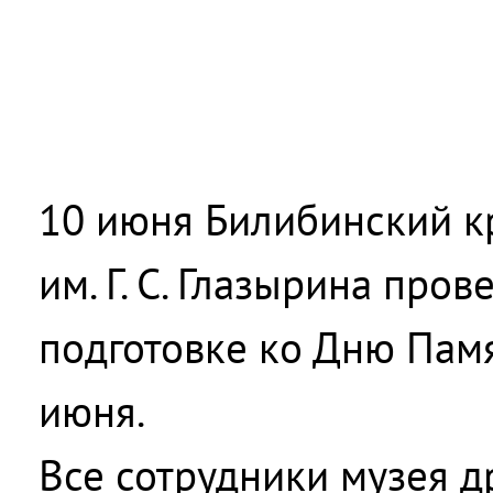
10 июня Билибинский к
им. Г. С. Глазырина про
подготовке ко Дню Памя
июня.
Все сотрудники музея 