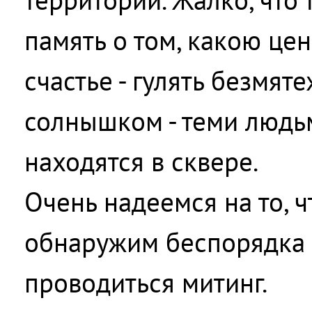
память о том, какою це
счастье - гулять безмят
солнышком - теми людь
находятся в сквере.
Очень надеемся на то, ч
обнаружим беспорядка в
проводиться митинг.