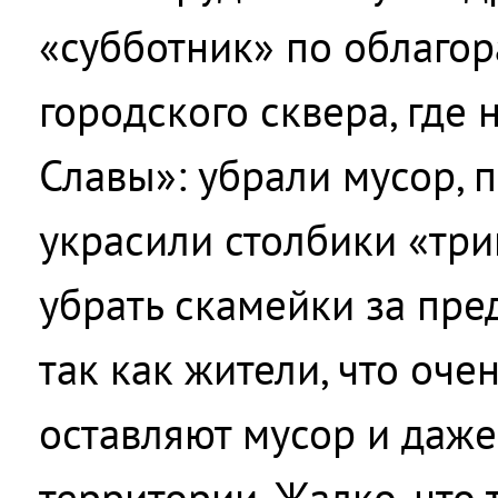
«субботник» по облаго
городского сквера, где 
Славы»: убрали мусор, 
украсили столбики «тр
убрать скамейки за пре
так как жители, что очен
оставляют мусор и даже
территории. Жалко, что 