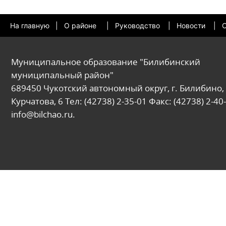
На главную
|
О районе
|
Руководство
|
Новости
|
О
Муниципальное образование "Билибинский
муниципальный район"
689450 Чукотский автономный округ, г. Билибино, 
Курчатова, 6 Тел: (42738) 2-35-01 Факс: (42738) 2-40-
info@bilchao.ru.