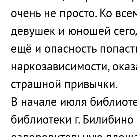
очень не просто. Ко вс
девушек и юношей сего
ещё и опасность попасть
наркозависимости, оказ
страшной привычки.
В начале июля библиот
библиотеки г. Билибино
оздоровительную площа