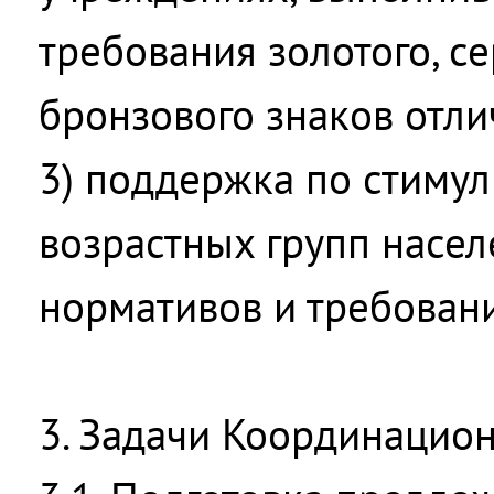
требования золотого, с
бронзового знаков отл
3) поддержка по стиму
возрастных групп насе
нормативов и требован
3. Задачи Координацион