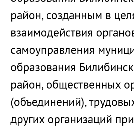
район, созданным в цел
взаимодействия органо
самоуправления муниц
образования Билибинс
район, общественных о
(объединений), трудовы
других организаций пр