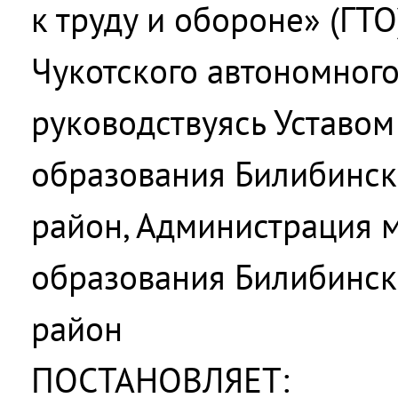
к труду и обороне» (ГТО
Чукотского автономного
руководствуясь Уставо
образования Билибинс
район, Администрация 
образования Билибинс
район
ПОСТАНОВЛЯЕТ: