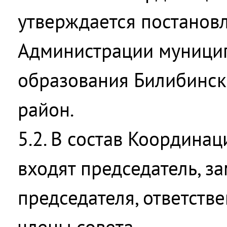
утверждается постанов
Администрации муници
образования Билибинс
район.
5.2. В состав Координа
входят председатель, з
председателя, ответств
члены совета.