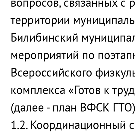
вопросов, связанных с 
территории муниципаль
Билибинский муниципа
мероприятий по поэта
Всероссийского физкул
комплекса «Готов к труд
(далее - план ВФСК ГТО)
1.2. Координационный с