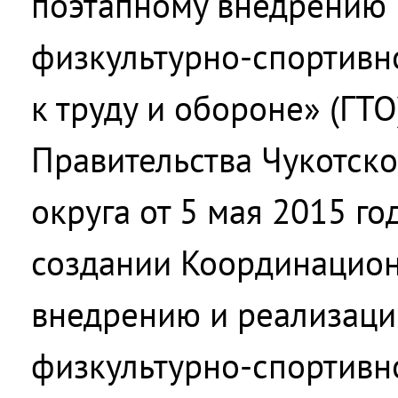
поэтапному внедрению 
физкультурно-спортивн
к труду и обороне» (ГТ
Правительства Чукотско
округа от 5 мая 2015 г
создании Координацион
внедрению и реализаци
физкультурно-спортивн