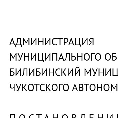
АДМИНИСТРАЦИЯ
МУНИЦИПАЛЬНОГО ОБ
БИЛИБИНСКИЙ МУНИ
ЧУКОТСКОГО АВТОНОМ
П О С Т А Н О В Л Е Н И 