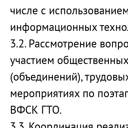
числе с использование
информационных техно
3.2. Рассмотрение вопро
участием общественных
(объединений), трудовы
мероприятиях по поэта
ВФСК ГТО.
3.3. Координация реали