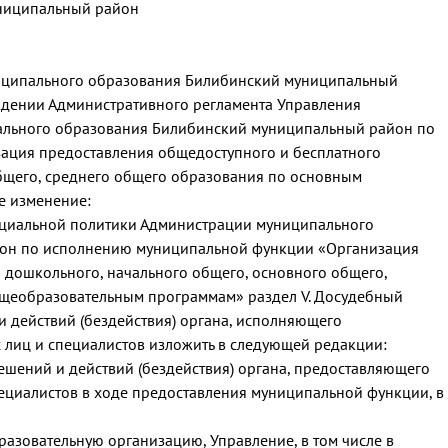
ниципальный район
ниципального образования Билибинский муниципальный
ждении Административного регламента Управления
ального образования Билибинский муниципальный район по
ция предоставления общедоступного и бесплатного
бщего, среднего общего образования по основным
 изменение:
оциальной политики Администрации муниципального
он по исполнению муниципальной функции «Организация
 дошкольного, начального общего, основного общего,
щеобразовательным программам» раздел V. Досудебный
 действий (бездействия) органа, исполняющего
лиц и специалистов изложить в следующей редакции:
ешений и действий (бездействия) органа, предоставляющего
циалистов в ходе предоставления муниципальной функции, в
бразовательную организацию, Управление, в том числе в