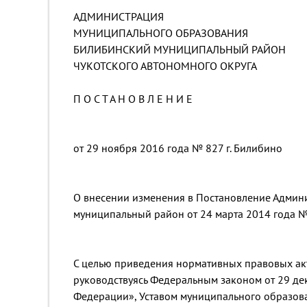
АДМИНИСТРАЦИЯ
МУНИЦИПАЛЬНОГО ОБРАЗОВАНИЯ
БИЛИБИНСКИЙ МУНИЦИПАЛЬНЫЙ РАЙОН
ЧУКОТСКОГО АВТОНОМНОГО ОКРУГА
П О С Т А Н О В Л Е Н И Е
от 29 ноября 2016 года № 827 г. Билибино
О внесении изменения в Постановление Админ
муниципальный район от 24 марта 2014 года 
С целью приведения нормативных правовых акт
руководствуясь Федеральным законом от 29 де
Федерации», Уставом муниципального образов