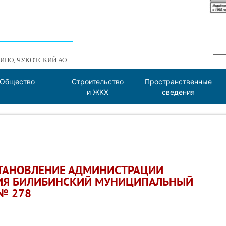
ИНО, ЧУКОТСКИЙ АО
Общество
Строительство
Пространственные
и ЖКХ
сведения
СТАНОВЛЕНИЕ АДМИНИСТРАЦИИ
ИЯ БИЛИБИНСКИЙ МУНИЦИПАЛЬНЫЙ
 № 278