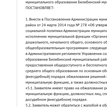
муниципального образования Билибинский му
ПОСТАНОВЛЯЕТ:
1. Внести в Постановление Администрации му
район от 24 марта 2014 года № 278 «Об утвер
социальной политики Администрации муницип
исполнению муниципальной функции «Организа
дошкольного, начального общего, основного о
общеобразовательным программам» следующее
в Административном регламенте Управления с
образования Билибинский муниципальный рай
предоставления общедоступного и бесплатного
среднего общего образования по основным об
(внесудебный) порядок обжалования решений и
муниципальную функцию, а также должностных 
«5.1. Заявители имеют право на обжалование р
муниципальную функцию, должностных лиц, спе
досудебном (внесудебном) порядке.
5.2. Заявитель может обратиться с жалобой в о