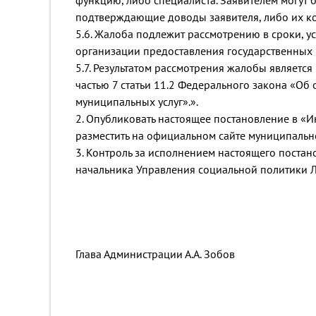
функцию, либо специалиста. Заявителем могут 
подтверждающие доводы заявителя, либо их к
5.6. Жалоба подлежит рассмотрению в сроки, у
организации предоставления государственных 
5.7. Результатом рассмотрения жалобы являет
частью 7 статьи 11.2 Федерального закона «Об
муниципальных услуг».».
2. Опубликовать настоящее постановление в 
разместить на официальном сайте муниципаль
3. Контроль за исполнением настоящего постан
начальника Управления социальной политики Л
Глава Администрации А.А. Зобов