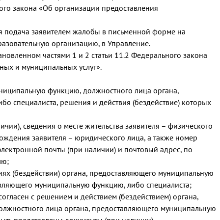
ного закона «Об организации предоставления
ся подача заявителем жалобы в письменной форме на
разовательную организацию, в Управление.
тановленном частями 1 и 2 статьи 11.2 Федерального закона
ных и муниципальных услуг».
ниципальную функцию, должностного лица органа,
о специалиста, решения и действия (бездействие) которых
личии), сведения о месте жительства заявителя – физического
ождения заявителя – юридического лица, а также номер
 электронной почты (при наличии) и почтовый адрес, по
лю;
иях (бездействии) органа, предоставляющего муниципальную
авляющего муниципальную функцию, либо специалиста;
согласен с решением и действием (бездействием) органа,
олжностного лица органа, предоставляющего муниципальную