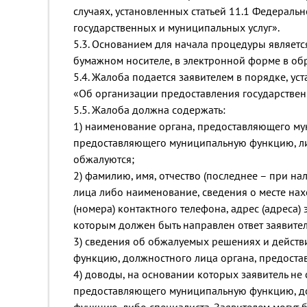
случаях, установленных статьей 11.1 Федераль
государственных и муниципальных услуг».
5.3. Основанием для начала процедуры являет
бумажном носителе, в электронной форме в об
5.4. Жалоба подается заявителем в порядке, ус
«Об организации предоставления государствен
5.5. Жалоба должна содержать:
1) наименование органа, предоставляющего му
предоставляющего муниципальную функцию, либ
обжалуются;
2) фамилию, имя, отчество (последнее – при на
лица либо наименование, сведения о месте нах
(номера) контактного телефона, адрес (адреса)
которым должен быть направлен ответ заявите
3) сведения об обжалуемых решениях и действ
функцию, должностного лица органа, предост
4) доводы, на основании которых заявитель не 
предоставляющего муниципальную функцию, д