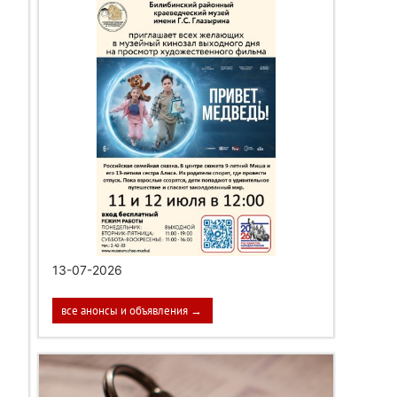
13-07-2026
все анонсы и объявления →