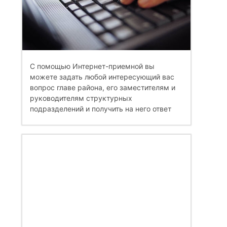
С помощью Интернет-приемной вы
можете задать любой интересующий вас
вопрос главе района, его заместителям и
руководителям структурных
подразделений и получить на него ответ