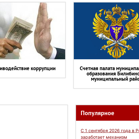
иводействие коррупции
Счетная палата муниципа
образования Билибин
муниципальный рай
Популярное
С 1 сентября 2026 года в 
заработает механизм