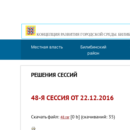
КОНЦЕПЦИЯ РАЗВИТИЯ ГОРОДСКОЙ СРЕДЫ. БИЛИБ
Местная власть
Билибинский
район
РЕШЕНИЯ СЕССИЙ
48-Я СЕССИЯ ОТ 22.12.2016
Скачать файл:
[0 b] (cкачиваний: 35)
48.rar