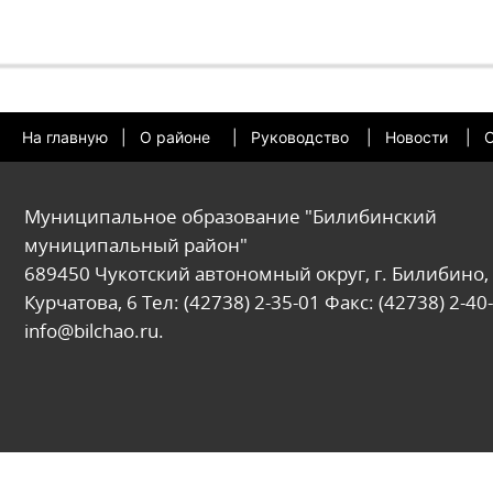
На главную
|
О районе
|
Руководство
|
Новости
|
О
Муниципальное образование "Билибинский
муниципальный район"
689450 Чукотский автономный округ, г. Билибино, 
Курчатова, 6 Тел: (42738) 2-35-01 Факс: (42738) 2-40-
info@bilchao.ru.