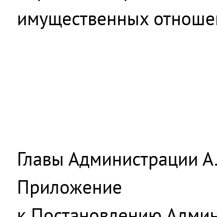
имущественных отношен
Главы Администрации А.
Приложение
к Постановлению Адми