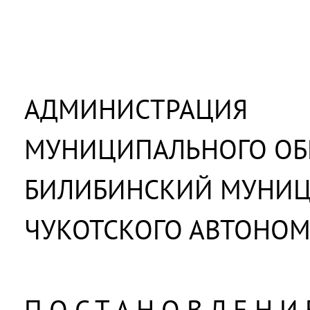
АДМИНИСТРАЦИЯ
МУНИЦИПАЛЬНОГО ОБ
БИЛИБИНСКИЙ МУНИ
ЧУКОТСКОГО АВТОНОМ
П О С Т А Н О В Л Е Н И 