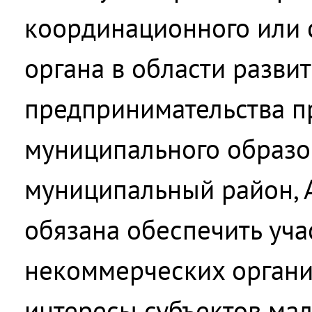
координационного или 
органа в области разви
предпринимательства п
муниципального образо
муниципальный район, 
обязана обеспечить уча
некоммерческих орган
интересы субъектов мал