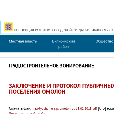
КОНЦЕПЦИЯ РАЗВИТИЯ ГОРОДСКОЙ СРЕДЫ. БИЛИБИНО, ЧУКО
Местная власть
Билибинский
Общество
район
ГРАДОСТРОИТЕЛЬНОЕ ЗОНИРОВАНИЕ
ЗАКЛЮЧЕНИЕ И ПРОТОКОЛ ПУБЛИЧНЫХ
ПОСЕЛЕНИЯ ОМОЛОН
Скачать файл:
[0 b] (cк
zaklyuchenie-s.p.-omolon-ot-15.02.2013.pdf
Посмотреть онлайн файл