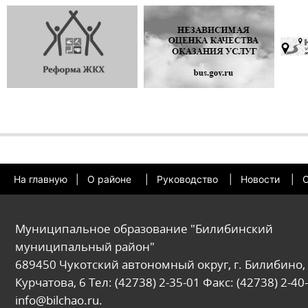
На главную
|
О районе
|
Руководство
|
Новости
|
О
Муниципальное образование "Билибинский
муниципальный район"
689450 Чукотский автономный округ, г. Билибино, 
Курчатова, 6 Тел: (42738) 2-35-01 Факс: (42738) 2-40-
info@bilchao.ru.