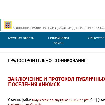
КОНЦЕПЦИЯ РАЗВИТИЯ ГОРОДСКОЙ СРЕДЫ. БИЛИБИНО, ЧУКО
Местная власть
Билибинский
Общество
район
ГРАДОСТРОИТЕЛЬНОЕ ЗОНИРОВАНИЕ
ЗАКЛЮЧЕНИЕ И ПРОТОКОЛ ПУБЛИЧНЫХ
ПОСЕЛЕНИЯ АНЮЙСК
Скачать файл:
[0 b] (cк
zaklyuchenie-s.p.-anyujsk-ot-15.02.2013.pdf
Посмотреть онлайн файл