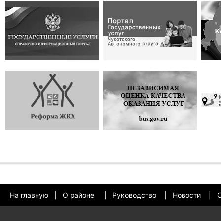
На главную
|
О районе
|
Руководство
|
Новости
|
О