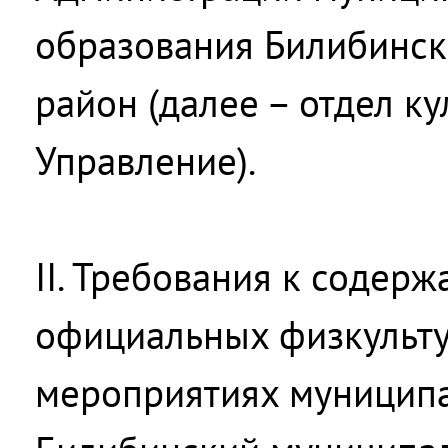
образования Билибинс
район (далее – отдел ку
Управление).
II. Требования к содер
официальных физкульту
мероприятиях муниципа