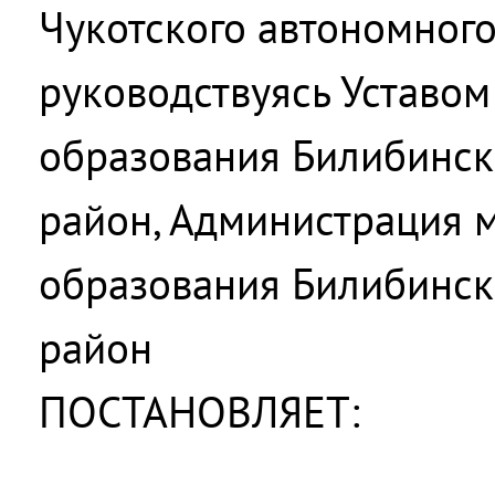
Чукотского автономного
руководствуясь Уставо
образования Билибинс
район, Администрация 
образования Билибинс
район
ПОСТАНОВЛЯЕТ: