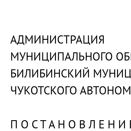
АДМИНИСТРАЦИЯ
МУНИЦИПАЛЬНОГО ОБ
БИЛИБИНСКИЙ МУНИ
ЧУКОТСКОГО АВТОНОМ
П О С Т А Н О В Л Е Н И 