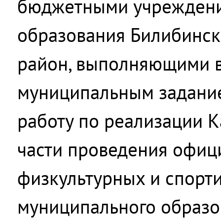
бюджетными учреждени
образования Билибинс
район, выполняющими в
муниципальным задани
работу по реализации К
части проведения офиц
физкультурных и спорт
муниципального образо