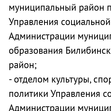
муниципальный район п
Управления социальной
Администрации муници
образования Билибинс
район;
- отделом культуры, сп
политики Управления с
Администрации муници