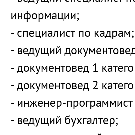
информации;
- специалист по кадрам;
- ведущий документовед
- документовед 1 катего
- документовед 2 катего
- инженер-программист 
- ведущий бухгалтер;