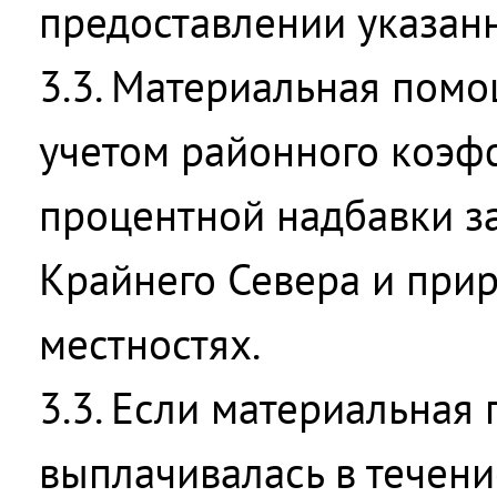
предоставлении указанн
3.3. Материальная помо
учетом районного коэф
процентной надбавки з
Крайнего Севера и при
местностях.
3.3. Если материальная
выплачивалась в течени