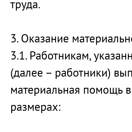
труда.
3. Оказание материаль
3.1. Работникам, указанн
(далее – работники) вы
материальная помощь 
размерах: