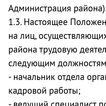
Администрация района)
1.3. Настоящее Положе
на лиц, осуществляющи
района трудовую деятел
следующим должностям
- начальник отдела орг
кадровой работы;
- ведущий специалист п