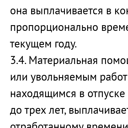
она выплачивается в ко
пропорционально време
текущем году.
3.4. Материальная пом
или увольняемым работн
находящимся в отпуске 
до трех лет, выплачива
отработанному времени