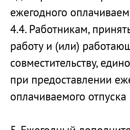
ежегодного оплачиваемо
4.4. Работникам, приня
работу и (или) работаю
совместительству, един
при предоставлении еж
оплачиваемого отпуска 
5. Ежегодный дополнит