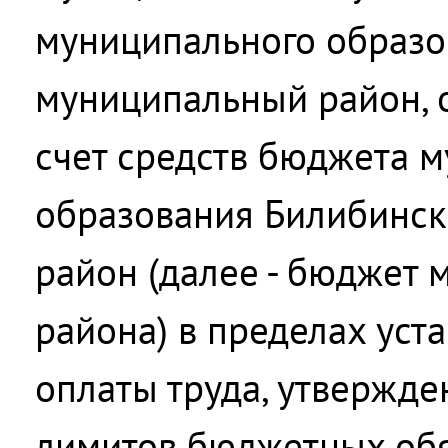
муниципального образо
муниципальный район, 
счет средств бюджета 
образования Билибинс
район (далее - бюджет 
района) в пределах уст
оплаты труда, утвержде
лимитов бюджетных обя