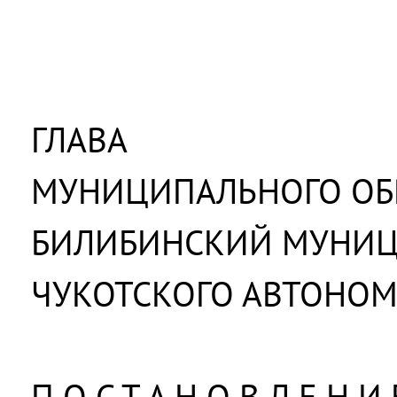
ГЛАВА
МУНИЦИПАЛЬНОГО ОБ
БИЛИБИНСКИЙ МУНИ
ЧУКОТСКОГО АВТОНОМ
П О С Т А Н О В Л Е Н И 