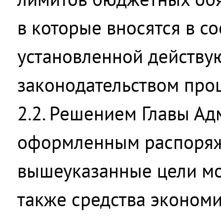
в которые вносятся в со
установленной действ
законодательством про
2.2. Решением Главы Ад
оформленным распоряж
вышеуказанные цели мо
также средства эконом