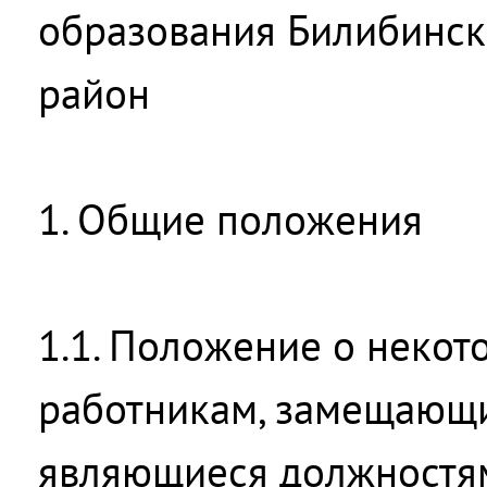
образования Билибинс
район
1. Общие положения
1.1. Положение о некот
работникам, замещающи
являющиеся должностя