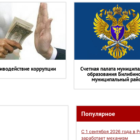
иводействие коррупции
Счетная палата муниципа
образования Билибин
муниципальный рай
Популярное
С 1 сентября 2026 года в 
заработает механизм