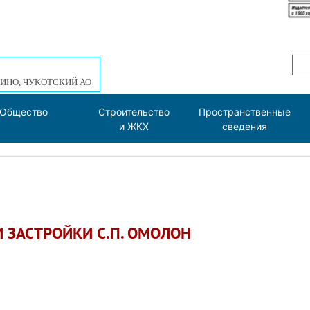
ИНО, ЧУКОТСКИЙ АО
Общество
Строительство
Пространственные
и ЖКХ
сведения
 ЗАСТРОЙКИ С.П. ОМОЛОН