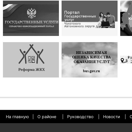
На главную
|
О районе
|
Руководство
|
Новости
|
О