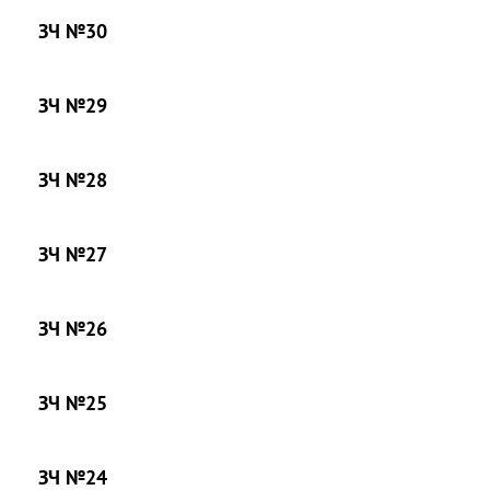
ЗЧ №30
ЗЧ №29
ЗЧ №28
ЗЧ №27
ЗЧ №26
ЗЧ №25
ЗЧ №24