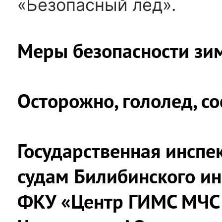
«Безопасный лёд».
Меры безопасности зи
Осторожно, гололед, со
Государственная инсп
судам Билибинского ин
ФКУ «Центр ГИМС МЧС 