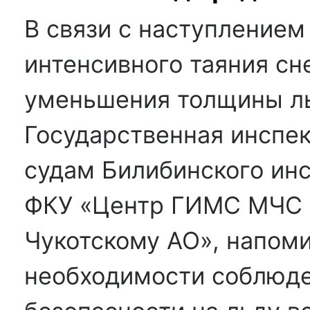
В связи с наступлением
интенсивного таяния сн
уменьшения толщины ль
Государственная инспе
судам Билибинского инс
ФКУ «Центр ГИМС МЧС 
Чукотскому АО», напоми
необходимости соблюд