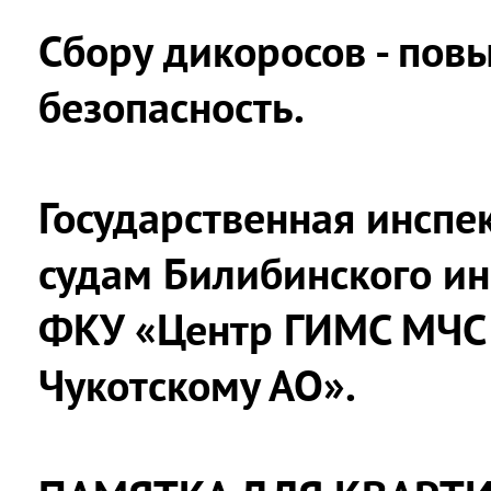
Сбору дикоросов - пов
безопасность.
Государственная инсп
судам Билибинского ин
ФКУ «Центр ГИМС МЧС 
Чукотскому АО».