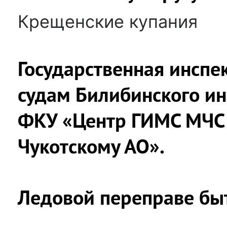
Крещенские купания
Государственная инсп
судам Билибинского ин
ФКУ «Центр ГИМС МЧС 
Чукотскому АО».
Ледовой переправе бы