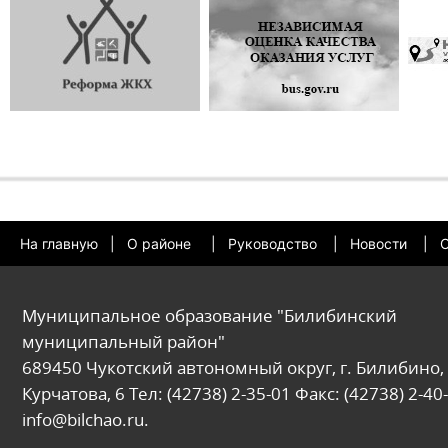
На главную
|
О районе
|
Руководство
|
Новости
|
О
Муниципальное образование "Билибинский
муниципальный район"
689450 Чукотский автономный округ, г. Билибино, 
Курчатова, 6 Тел: (42738) 2-35-01 Факс: (42738) 2-40-
info@bilchao.ru.