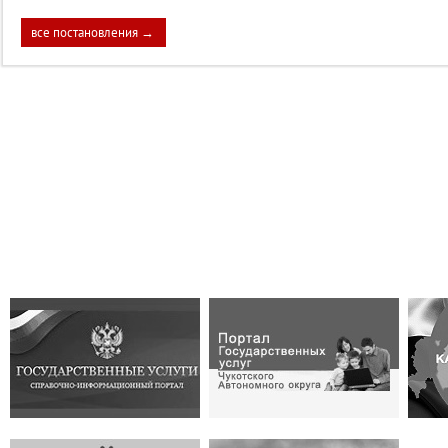
все постановления →