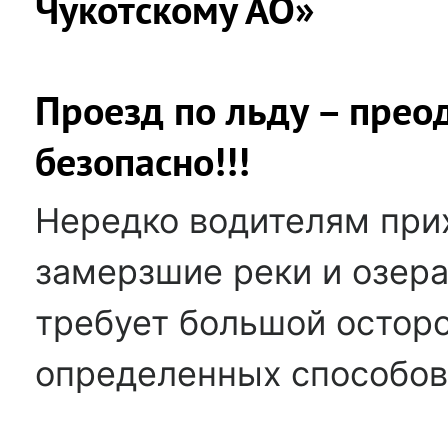
Чукотскому АО»
Проезд по льду – прео
безопасно!!!
Нередко водителям при
замерзшие реки и озера
требует большой остор
определенных способов