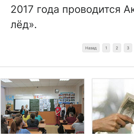
2017 года проводится А
лёд».
Назад
1
2
3