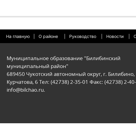
На главную
|
О районе
|
Руководство
|
Новости
|
О
Муниципальное образование "Билибинский
муниципальный район"
689450 Чукотский автономный округ, г. Билибино, 
Курчатова, 6 Тел: (42738) 2-35-01 Факс: (42738) 2-40-
info@bilchao.ru.