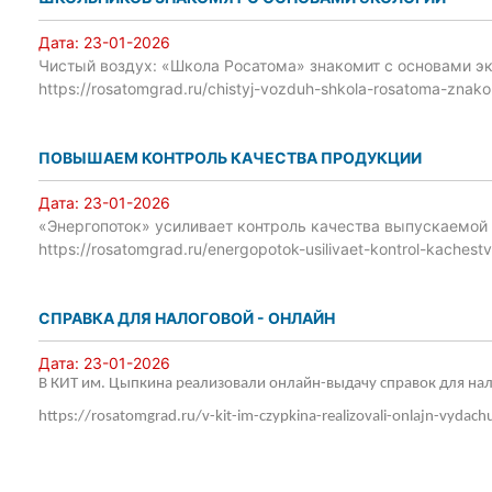
Дата:
23-01-2026
Чистый воздух: «Школа Росатома» знакомит с основами э
https://rosatomgrad.ru/chistyj-vozduh-shkola-rosatoma-znako
ПОВЫШАЕМ КОНТРОЛЬ КАЧЕСТВА ПРОДУКЦИИ
Дата:
23-01-2026
«Энергопоток» усиливает контроль качества выпускаемой
https://rosatomgrad.ru/energopotok-usilivaet-kontrol-kaches
СПРАВКА ДЛЯ НАЛОГОВОЙ - ОНЛАЙН
Дата:
23-01-2026
В КИТ им. Цыпкина реализовали онлайн-выдачу справок для на
https://rosatomgrad.ru/v-kit-im-czypkina-realizovali-onlajn-vydach