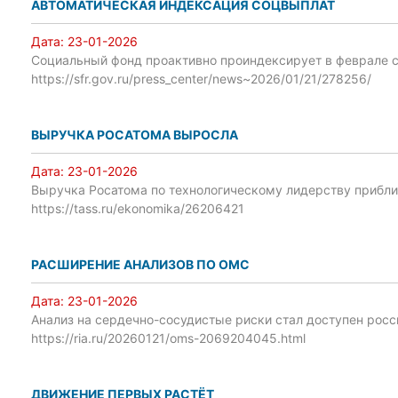
АВТОМАТИЧЕСКАЯ ИНДЕКСАЦИЯ СОЦВЫПЛАТ
Дата:
23-01-2026
Социальный фонд проактивно проиндексирует в феврале 
https://sfr.gov.ru/press_center/news~2026/01/21/278256/
ВЫРУЧКА РОСАТОМА ВЫРОСЛА
Дата:
23-01-2026
Выручка Росатома по технологическому лидерству приблиз
https://tass.ru/ekonomika/26206421
РАСШИРЕНИЕ АНАЛИЗОВ ПО ОМС
Дата:
23-01-2026
Анализ на сердечно-сосудистые риски стал доступен рос
https://ria.ru/20260121/oms-2069204045.html
ДВИЖЕНИЕ ПЕРВЫХ РАСТЁТ