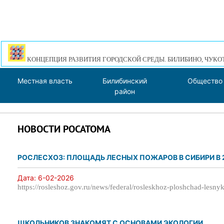
КОНЦЕПЦИЯ РАЗВИТИЯ ГОРОДСКОЙ СРЕДЫ. БИЛИБИНО, ЧУКО
Местная власть
Билибинский
Общество
район
НОВОСТИ РОСАТОМА
РОСЛЕСХОЗ: ПЛОЩАДЬ ЛЕСНЫХ ПОЖАРОВ В СИБИРИ В 20
Дата:
6-02-2026
https://rosleshoz.gov.ru/news/federal/rosleskhoz-ploshchad-lesny
ШКОЛЬНИКОВ ЗНАКОМЯТ С ОСНОВАМИ ЭКОЛОГИИ