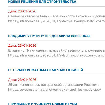
НОВЫЕ РЕШЕНИЯ ДЛЯ СТРОИТЕЛЬСТВА
Дата:
23-01-2026
Стальные сварные балки – возможность экономии и допо
https://infranomica.ru/2026/01/17/stalnye-svarnye-balki-voz
ВЛАДИМИРУ ПУТИНУ ПРЕДСТАВИЛИ «ЛЬВЕНКА»
Дата:
23-01-2026
Владимир Путин оценил трамвай «Львёнок» с алюминиевы
https://infranomica.ru/2026/01/17/vladimir-putin-oczenil-tra
ВЕТЕРАНЫ РОСАТОМА ОТМЕЧАЮТ ЮБИЛЕЙ
Дата:
23-01-2026
25 лет исполнилось ветеранской организации Росатома
https://sovetrosatom.ru/chetvert-veka-ispolnilos-modv-aep/
ШКОЛЬНИКИ СОЧИНЯЮТ НОВЫЕ ПЕСНИ