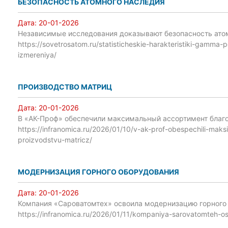
БЕЗОПАСНОСТЬ АТОМНОГО НАСЛЕДИЯ
Дата:
20-01-2026
Независимые исследования доказывают безопасность ато
https://sovetrosatom.ru/statisticheskie-harakteristiki-gamma-
izmereniya/
ПРОИЗВОДСТВО МАТРИЦ
Дата:
20-01-2026
В «АК-Проф» обеспечили максимальный ассортимент благ
https://infranomica.ru/2026/01/10/v-ak-prof-obespechili-mak
proizvodstvu-matricz/
МОДЕРНИЗАЦИЯ ГОРНОГО ОБОРУДОВАНИЯ
Дата:
20-01-2026
Компания «Сароватомтех» освоила модернизацию горного
https://infranomica.ru/2026/01/11/kompaniya-sarovatomteh-o