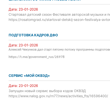
Дата:
23-01-2026
Стартовал детский сезон Фестиваля авторской музыки и п
https://rosatomgrad.ru/startoval-detskij-sezon-festivalya-avt
ПОДГОТОВКА КАДРОВ ДФО
Дата:
23-01-2026
Алексей Чекунков дал старт пятому потоку программы подготов
https://t.me/government_rus/26978
СЕРВИС «МОЙ ОКВЭД»
Дата:
23-01-2026
Запущен новый сервис выбора кодов ОКВЭД
https://www.nalog.gov.ru/rn77/news/activities_fts/16596400/