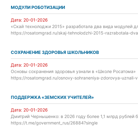
МОДУЛИ РОБОТИЗАЦИИ
Дата:
20-01-2026
«Скай технолоджи 2015» разработала два вида модулей д
https://rosatomgrad.ru/skaj-tehnolodzhi-2015-razrabotala-dva
СОХРАНЕНИЕ ЗДОРОВЬЯ ШКОЛЬНИКОВ
Дата:
20-01-2026
Основы сохранения здоровья узнали в «Школе Росатома»
https://rosatomgrad.ru/osnovy-sohraneniya-zdorovya-uznali-v
ПОДДЕРЖКА «ЗЕМСКИХ УЧИТЕЛЕЙ»
Дата:
20-01-2026
Дмитрий Чернышенко: в 2026 году более 1,1 млрд рублей 
https://t.me/government_rus/26884?single