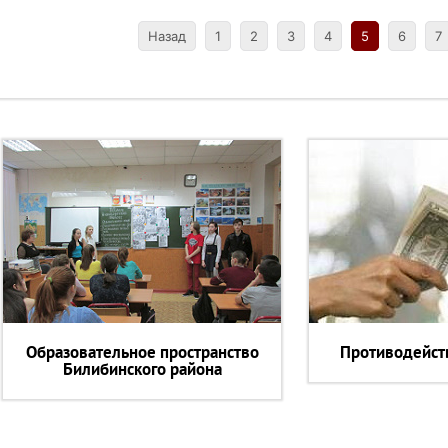
Назад
1
2
3
4
5
6
7
Образовательное пространство
Противодейст
Билибинского района