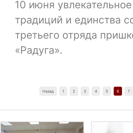
10 июня увлекательное
традиций и единства с
третьего отряда пришк
«Радуга».
Назад
1
2
3
4
5
6
7