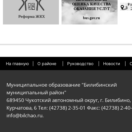
На главную
|
О районе
|
Руководство
|
Новости
|
О
Муниципальное образование "Билибинский
муниципальный район"
689450 Чукотский автономный округ, г. Билибино, 
Курчатова, 6 Тел: (42738) 2-35-01 Факс: (42738) 2-40-
info@bilchao.ru.