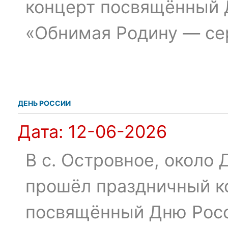
концерт посвящённый 
«Обнимая Родину — се
ДЕНЬ РОССИИ
Дата:
12-06-2026
В с. Островное, около 
прошёл праздничный к
посвящённый Дню Рос