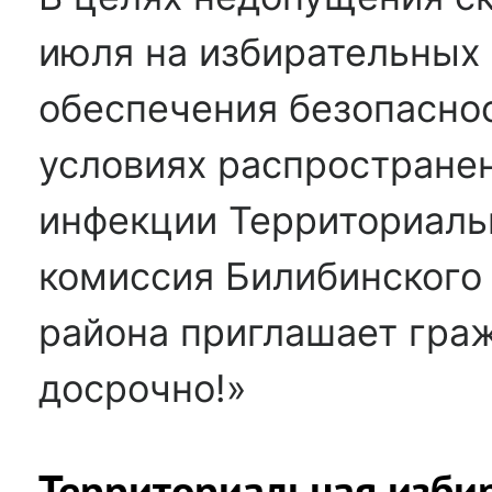
июля на избирательных 
обеспечения безопаснос
условиях распростране
инфекции Территориаль
комиссия Билибинского
района приглашает гра
досрочно!»
Территориальная изби