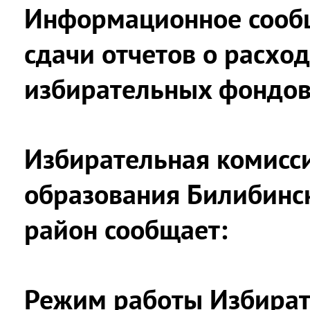
Информационное сообщ
сдачи отчетов о расхо
избирательных фондо
Избирательная комисс
образования Билибинс
район сообщает:
Режим работы Избират