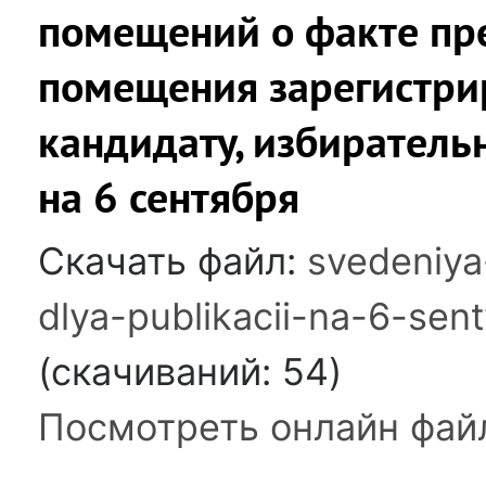
помещений о факте пр
помещения зарегистри
кандидату, избирател
на 6 сентября
Скачать файл:
svedeniy
dlya-publikacii-na-6-sen
(cкачиваний: 54)
Посмотреть онлайн фай