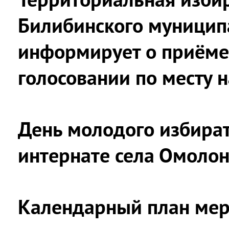
Билибинского муницип
информирует о приёме
голосовании по месту 
День молодого избират
интернате села Омоло
Календарный план мер