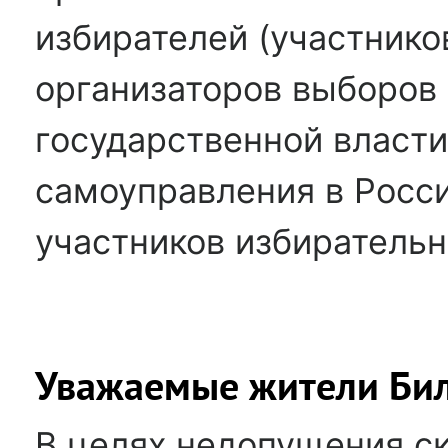
избирателей (участнико
организаторов выборов 
государственной власти
самоуправления в Росс
участников избирательн
Уважаемые жители Бил
В целях недопущения с