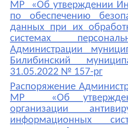
МР «Об утверждении Инс
по обеспечению безопа
данных при их обработ
системах персон
Администрации муницип
Билибинский муници
31.05.2022 № 157-рг
Распоряжение Админист
МР «Об утвержден
организации антив
информационных сис