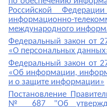
по обеспечению информа
Российской Федераци
информационно-телеком
международного информ
Федеральный закон от 2
«О персональных данных
Федеральный закон от 2
«Об информации, информ
и о защите информации»
Постановление Правитель
№ 687 "Об утвержд