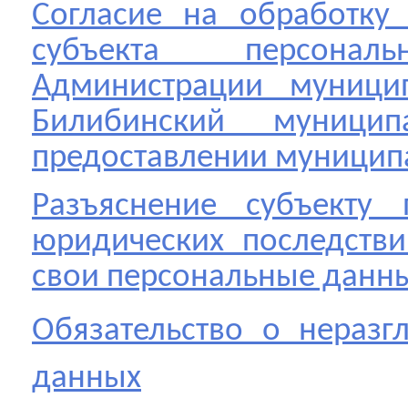
Согласие на обработку
субъекта персон
Администрации муницип
Билибинский муници
предоставлении муницип
Разъяснение субъекту 
юридических последстви
свои персональные данн
Обязательство о неразг
данных