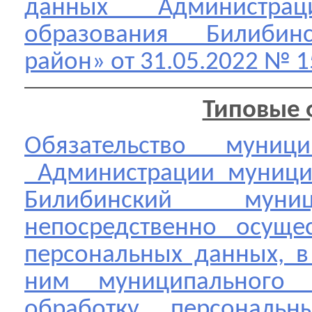
данных Администрац
образования Билибин
район» от 31.05.2022 № 1
Типовые 
Обязательство муниц
Администрации муницип
Билибинский муни
непосредственно осуще
персональных данных, в
ним муниципального к
обработку персональ