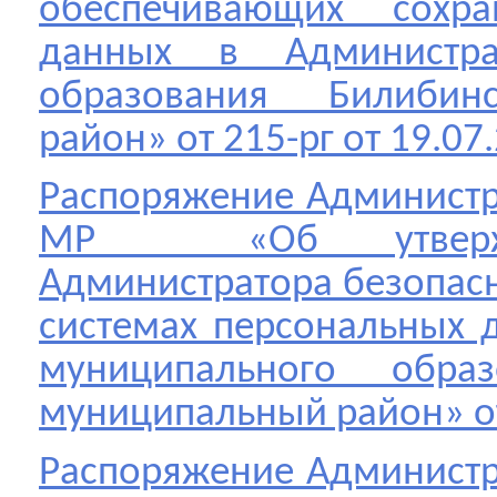
обеспечивающих сохра
данных в Администра
образования Билибин
район» от 215-рг от 19.07
Распоряжение Админист
МР «Об утвержде
Администратора безопас
системах персональных 
муниципального обра
муниципальный район» от
Распоряжение Админист