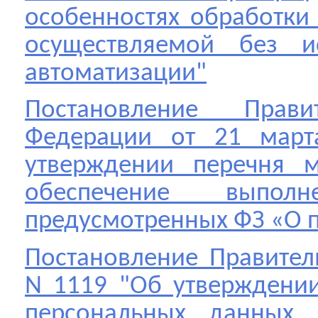
особенностях обработки
осуществляемой без ис
автоматизации"
Постановление Прави
Федерации от 21 ма
утверждении перечня м
обеспечение выполн
предусмотренных ФЗ «О 
Постановление Правитель
N 1119 "Об утверждении
персональных данных