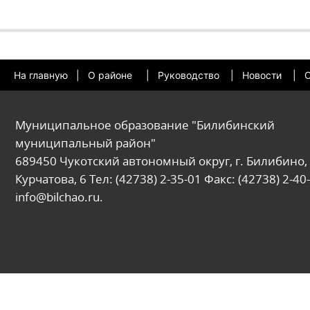
На главную
|
О районе
|
Руководство
|
Новости
|
О
Муниципальное образование "Билибинский
муниципальный район"
689450 Чукотский автономный округ, г. Билибино, 
Курчатова, 6 Тел: (42738) 2-35-01 Факс: (42738) 2-40-
info@bilchao.ru.