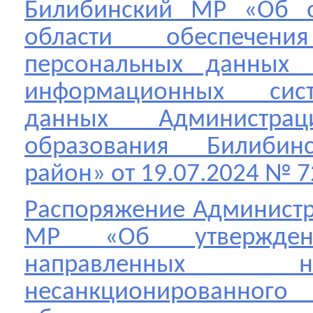
Билибинский МР «Об о
области обеспече
персональных данных
информационных сис
данных Администрац
образования Билибин
район» от 19.07.2024 № 7
Распоряжение Админист
МР «Об утвержден
направленных 
несанкционирова