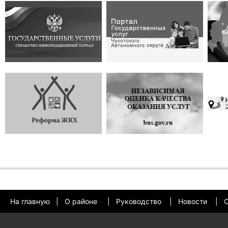
На главную
|
О районе
|
Руководство
|
Новости
|
О