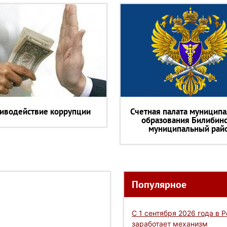
иводействие коррупции
Счетная палата муниципа
образования Билибин
муниципальный рай
Популярное
С 1 сентября 2026 года в 
заработает механизм