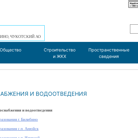
ИНО, ЧУКОТСКИЙ АО
Общество
Строительство
Пространственные
и ЖКХ
сведения
НАБЖЕНИЯ И ВОДООТВЕДЕНИЯ
оснабжения и водоотведения
азования г. Билибино
азования с.п. Анюйск
азования с.п. Илирней