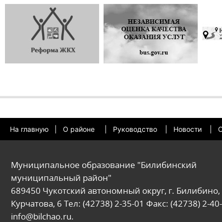
На главную
|
О районе
|
Руководство
|
Новости
|
О
Муниципальное образование "Билибинский
муниципальный район"
689450 Чукотский автономный округ, г. Билибино, 
Курчатова, 6 Тел: (42738) 2-35-01 Факс: (42738) 2-40-
info@bilchao.ru.