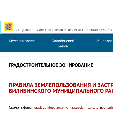
КОНЦЕПЦИЯ РАЗВИТИЯ ГОРОДСКОЙ СРЕДЫ. БИЛИБИНО, ЧУКО
Местная власть
Билибинский
Общество
район
ГРАДОСТРОИТЕЛЬНОЕ ЗОНИРОВАНИЕ
ПРАВИЛА ЗЕМЛЕПОЛЬЗОВАНИЯ И ЗАСТ
БИЛИБИНСКОГО МУНИЦИПАЛЬНОГО РА
Скачать файл:
pravil-zemlepolzovaniya-i-zastroyki-mezhselennoy-territo