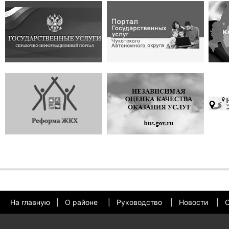
На главную
|
О районе
|
Руководство
|
Новости
|
О