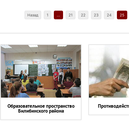
Назад
1
...
21
22
23
24
25
Образовательное пространство
Противодейст
Билибинского района