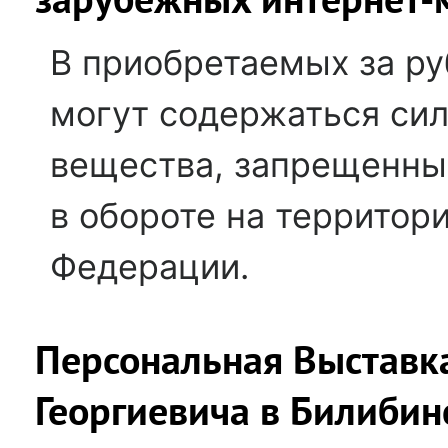
В приобретаемых за р
могут содержаться си
вещества, запрещенны
в обороте на территор
Федерации.
Персональная Выставк
Георгиевича в Билибин