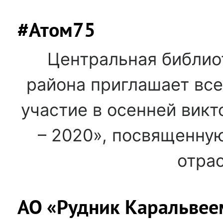
#Атом75
Центральная библио
района приглашает вс
участие в осенней викт
– 2020», посвященну
отрас
АО «Рудник Каральвее