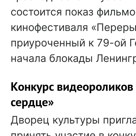
состоится показ фильм
кинофестиваля «Перерыв
приуроченный к 79-ой 
начала блокады Ленинг
Конкурс видеороликов
сердце»
Дворец культуры пригл
принять участие в конк