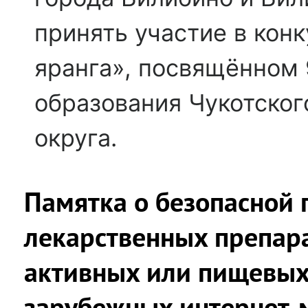
принять участие в кон
яранга», посвящённом 
образования Чукотског
округа.
Памятка о безопасной 
лекарственных препара
активных или пищевых
зарубежных интернет-