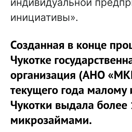
индивидуальной предпр
инициативы».
Созданная в конце про
Чукотке государствен
организация (АНО «МКК
текущего года малому 
Чукотки выдала более 
микрозаймами.