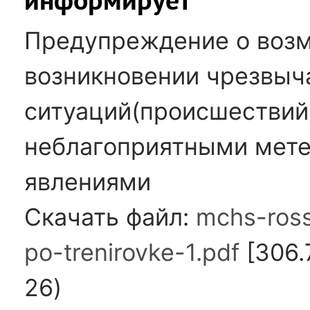
Предупреждение о воз
возникновении чрезвыч
ситуаций(происшествий
неблагоприятными мет
явлениями
Скачать файл:
mchs-ross
po-trenirovke-1.pdf
[306.
26)