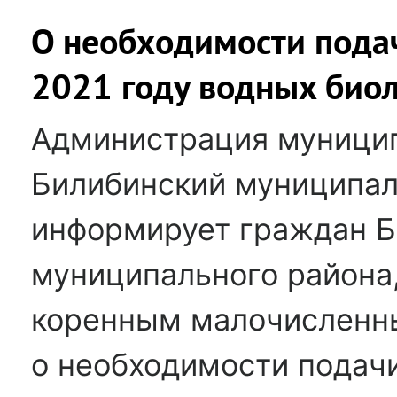
О необходимости подач
2021 году водных биол
Администрация муницип
Билибинский муниципа
информирует граждан Б
муниципального района
коренным малочисленн
о необходимости подачи