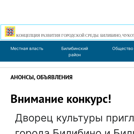
КОНЦЕПЦИЯ РАЗВИТИЯ ГОРОДСКОЙ СРЕДЫ. БИЛИБИНО, ЧУКО
Местная власть
Билибинский
Общество
район
АНОНСЫ, ОБЪЯВЛЕНИЯ
Внимание конкурс!
Дворец культуры приг
города Билибино и Бил