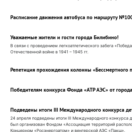
Расписание движения автобуса по маршруту №10
Уважаемые жители и гости города Билибино!
В связи с проведением легкоатлетического забега «Побед
Отечественной войне в 1941 – 1945 гг.
Репетиция прохождения колонны «Бессмертного 
Победителям конкурса Фонда «АТР АЭС» от города
Подведены итоги III Международного конкурса д
24 апреля подведены итоги III Международного конкурса 
был организован Фондом «Ассоциация территорий распол
Концерном «Росэнергоатом» и венгерской АЭС «Пакш».