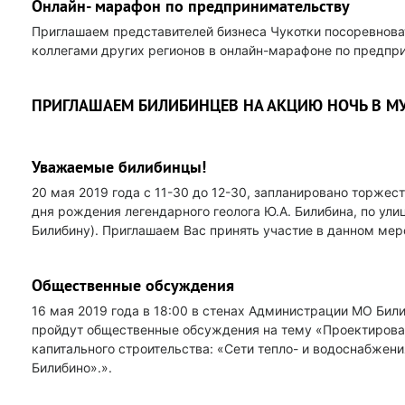
Онлайн- марафон по предпринимательству
Приглашаем представителей бизнеса Чукотки посоревнова
коллегами других регионов в онлайн-марафоне по предпр
ПРИГЛАШАЕМ БИЛИБИНЦЕВ НА АКЦИЮ НОЧЬ В МУ
Уважаемые билибинцы!
20 мая 2019 года с 11-30 до 12-30, запланировано торжес
дня рождения легендарного геолога Ю.А. Билибина, по улиц
Билибину). Приглашаем Вас принять участие в данном мер
Общественные обсуждения
16 мая 2019 года в 18:00 в стенах Администрации МО Билиби
пройдут общественные обсуждения на тему «Проектирован
капитального строительства: «Сети тепло- и водоснабжения
Билибино».».