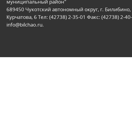
муниципальный район"
689450 Чукотский автономный округ, г. Билибино, 
Курчатова, 6 Тел: (42738) 2-35-01 Факс: (42738) 2-40-
info@bilchao.ru.