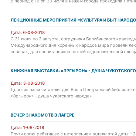
В период с 16 оп 30 июля в нашем городе проходила Летн
ЛЕКЦИОННЫЕ МЕРОПРИЯТИЯ «КУЛЬТУРА И БЫТ НАРОДО
Дата:
6-08-2018
С 31 июля по 2 августа, сотрудники Билибинского краеве
Международного дня коренных народов мира провели лек
севера», для воспитанников летней оздоровительной площ
КНИЖНАЯ ВЫСТАВКА: «ЭРГЫРОН» - ДУША ЧУКОТСКОГО
Дата:
3-08-2018
Дорогие наши читатели, для Вас в Центральной библиотек
«Эргырон» - душа чукотского народа»
ВЕЧЕР ЗНАКОМСТВ В ЛАГЕРЕ
Дата:
1-08-2018
Почти сотня ребятишек с нетерпением ждали этой даты – 