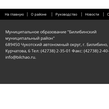
На главную
|
О районе
|
Руководство
|
Новости
|
О
Муниципальное образование "Билибинский
муниципальный район"
689450 Чукотский автономный округ, г. Билибино, 
Курчатова, 6 Тел: (42738) 2-35-01 Факс: (42738) 2-40-
info@bilchao.ru.