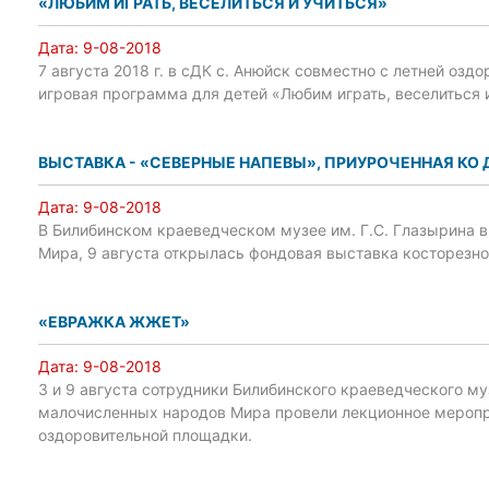
«ЛЮБИМ ИГРАТЬ, ВЕСЕЛИТЬСЯ И УЧИТЬСЯ»
Дата:
9-08-2018
7 августа 2018 г. в сДК с. Анюйск совместно с летней оз
игровая программа для детей «Любим играть, веселиться и
ВЫСТАВКА - «СЕВЕРНЫЕ НАПЕВЫ», ПРИУРОЧЕННАЯ КО
Дата:
9-08-2018
В Билибинском краеведческом музее им. Г.С. Глазырина 
Мира, 9 августа открылась фондовая выставка косторезн
«ЕВРАЖКА ЖЖЕТ»
Дата:
9-08-2018
3 и 9 августа сотрудники Билибинского краеведческого м
малочисленных народов Мира провели лекционное меропр
оздоровительной площадки.