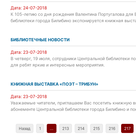
Дата:
24-07-2018
К 105-летию со дня рождения Валентина Португалова для В
библиотеки города Билибино экспонируется книжная выст
БИБЛИОТЕЧНЫЕ НОВОСТИ
Дата:
23-07-2018
В четверг, 19 июля, сотрудники Центральной библиотеки п
для ребят яркие и интересные мероприятия.
КНИЖНАЯ ВЫСТАВКА «ПОЭТ – ТРИБУН»
Дата:
23-07-2018
Уважаемые читатели, приглашаем Вас посетить книжную в
абонементе Центральной библиотеки города Билибино и по
Назад
1
...
213
214
215
216
217