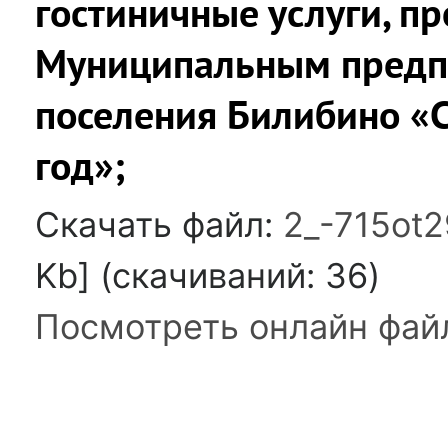
гостиничные услуги, п
Муниципальным предп
поселения Билибино «
год»;
Скачать файл:
2_-715ot2
Kb] (cкачиваний: 36)
Посмотреть онлайн фай