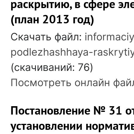
раскрытию, в сфере эл
(план 2013 год)
Скачать файл:
informaci
podlezhashhaya-raskrytiy
(cкачиваний: 76)
Посмотреть онлайн фай
Постановление № 31 от
установлении норматив