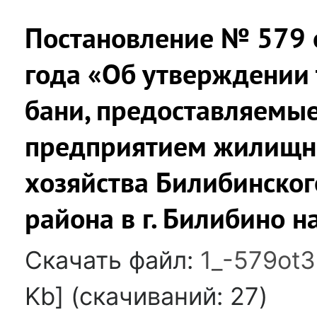
Постановление № 579 о
года «Об утверждении 
бани, предоставляем
предприятием жилищн
хозяйства Билибинско
района в г. Билибино н
Скачать файл:
1_-579ot3
Kb] (cкачиваний: 27)