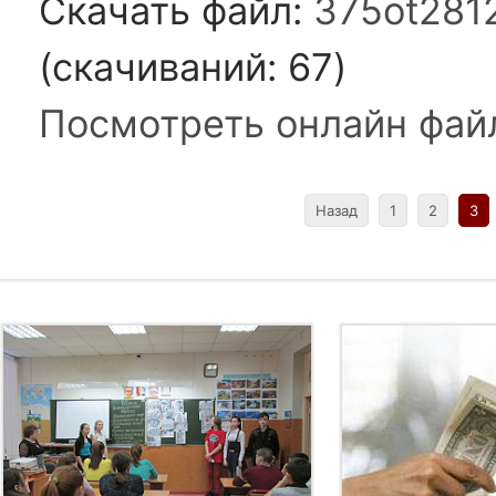
Скачать файл:
375ot281
(cкачиваний: 67)
Посмотреть онлайн фай
Назад
1
2
3