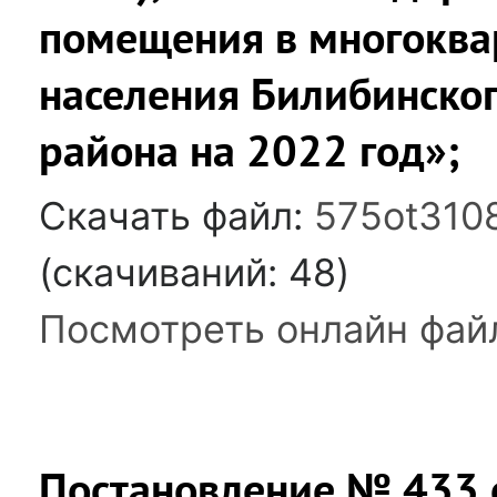
помещения в многоква
населения Билибинско
района на 2022 год»;
Скачать файл:
575ot310
(cкачиваний: 48)
Посмотреть онлайн фай
Постановление № 433 