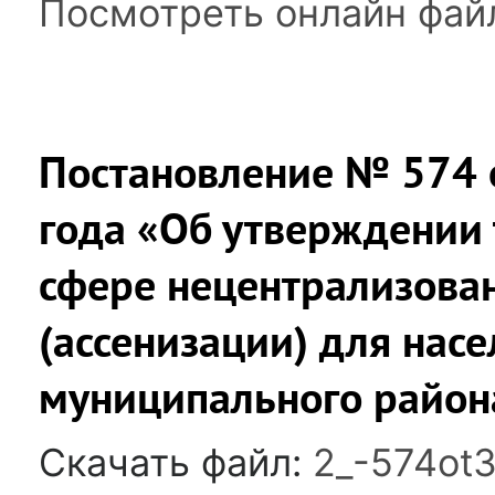
Посмотреть онлайн фай
Постановление № 574 о
года «Об утверждении 
сфере нецентрализова
(ассенизации) для нас
муниципального района
Скачать файл:
2_-574ot3