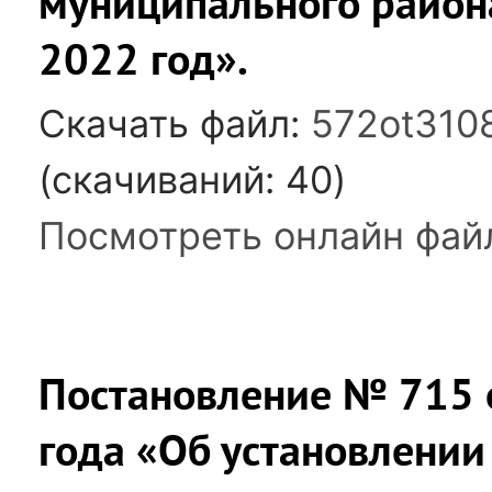
муниципального района
2022 год».
Скачать файл:
572ot310
(cкачиваний: 40)
Посмотреть онлайн фай
Постановление № 715 
года «Об установлении