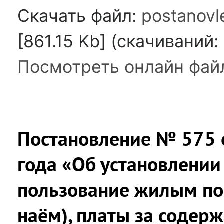
Скачать файл:
postanovl
[861.15 Kb] (cкачиваний:
Посмотреть онлайн фай
Постановление № 575 о
года «Об установлении
пользование жилым по
наём), платы за содер