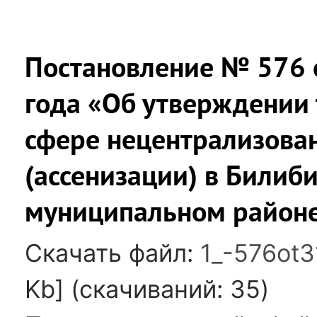
Постановление № 576 о
года «Об утверждении 
сфере нецентрализова
(ассенизации) в Билиб
муниципальном районе
Скачать файл:
1_-576ot3
Kb] (cкачиваний: 35)