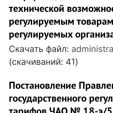
технической возможнос
регулируемым товарам
регулируемых организ
Скачать файл:
administra
(cкачиваний: 41)
Постановление Правле
государственного регу
тарифов ЧАО № 18-э/5 