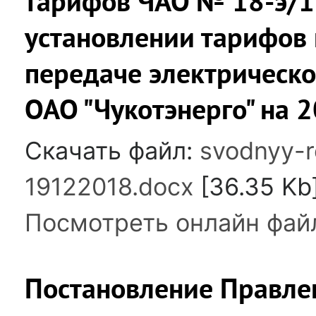
тарифов ЧАО № 18-э/11
установлении тарифов 
передаче электрическо
ОАО "Чукотэнерго" на 2
Скачать файл:
svodnyy-r
19122018.docx
[36.35 Kb
Посмотреть онлайн фай
Постановление Правле