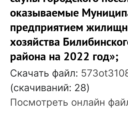
оказываемые Муници
предприятием жилищн
хозяйства Билибинско
района на 2022 год»;
Скачать файл:
573ot310
(cкачиваний: 28)
Посмотреть онлайн фай