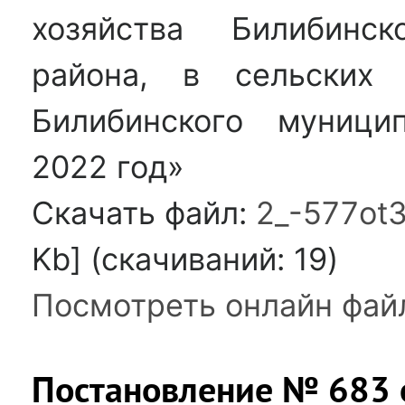
хозяйства Билибинск
района, в сельских 
Билибинского муници
2022 год»
Скачать файл:
2_-577ot
Kb] (cкачиваний: 19)
Посмотреть онлайн фай
Постановление № 683 