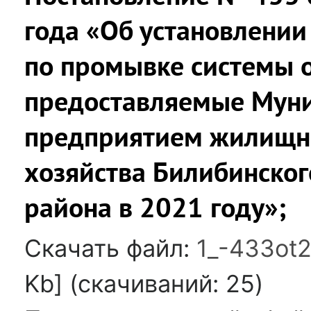
года «Об установлении
по промывке системы о
предоставляемые Мун
предприятием жилищн
хозяйства Билибинско
района в 2021 году»;
Скачать файл:
1_-433ot
Kb] (cкачиваний: 25)