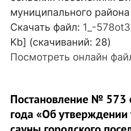
муниципального района 
Скачать файл:
1_-578ot3
Kb] (cкачиваний: 28)
Посмотреть онлайн фай
Постановление № 573 о
года «Об утверждении 
сауны городского посе