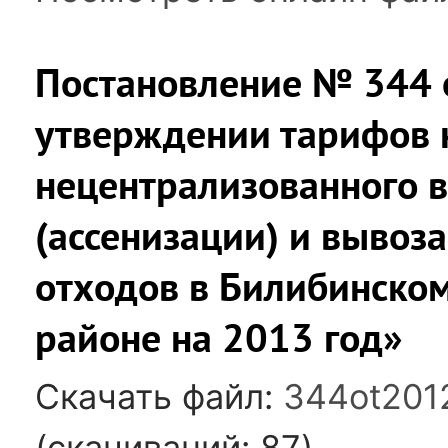
Постановление № 344 
утверждении тарифов н
нецентрализованного 
(ассенизации) и вывоз
отходов в Билибинско
районе на 2013 год»
Скачать файл:
344ot201
(cкачиваний: 87)