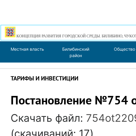
КОНЦЕПЦИЯ РАЗВИТИЯ ГОРОДСКОЙ СРЕДЫ. БИЛИБИНО, ЧУКО
Местная власть
Билибинский
Общество
район
ТАРИФЫ И ИНВЕСТИЦИИ
Постановление №754 
Скачать файл:
754ot220
(cкачиваний: 17)