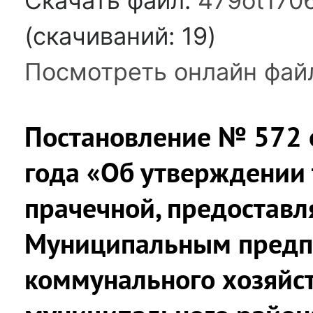
Скачать файл:
479ot170
(cкачиваний: 19)
Посмотреть онлайн фай
Постановление № 572 о
года «Об утверждении 
прачечной, предостав
Муниципальным предп
коммунального хозяйс